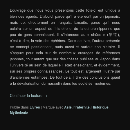
L’ouvrage que nous vous présentons cette fois-ci est unique à
bien des égards. D’abord, parce qu’il a été écrit par un japonais,
mais ce, directement en français. Ensuite, parce qu’il nous
éclaire sur un aspect de l’histoire et de la culture nipponne que
peu de gens connaissent. Il s’intéresse au « shûdo » (衆道),
c’est à dire, la voie des éphèbes. Dans ce livre, l’auteur présente
ce concept passionnant, mais aussi et surtout son histoire. Il
s’appuie pour cela sur de nombreux ouvrages de références
japonais, tout autant que sur des thèses publiées au Japon dans
l’université au sein de laquelle il était enseignant, et évidemment,
sur ses propres connaissances. Le tout est largement illustré par
d’anciennes estampes. De tout cela, il tire des conclusions quant
à la dévalorisation du masculin dans les sociétés modernes.
Continuer la lecture
→
Publié dans
Livres
|
Marqué avec
Asie
,
Fraternité
,
Historique
,
Mythologie