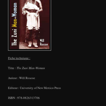
Fiche technique :
Titre :
The Zuni Man-Woman
Auteur : Will Roscoe
Editeur : University of New Mexico Press
ISBN : 978-0826313706