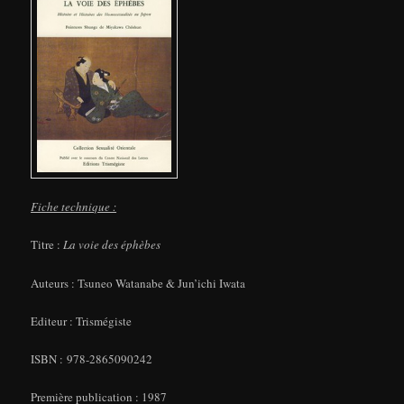
Fiche technique :
Titre :
La voie des éphèbes
Auteurs : Tsuneo Watanabe & Jun’ichi Iwata
Editeur : Trismégiste
ISBN : 978-2865090242
Première publication : 1987