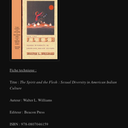
F
iche technique :
Titre :
The Spirit and the Flesh : Sexual Diversity in American Indian
Culture
Auteur : Walter L. Williams
Editeur : Beacon Press
ISBN : 978-0807046159