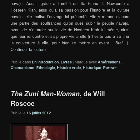
navajo. Aussi, grâce à l’amitié qui lia Franc J. Newcomb à
Hosteen Klah, ainsi qu’à sa passion pour l’histoire et la culture
navajo, elle réalisa l’ouvrage ici présenté. Elle y retrace d’abord
une partie des souffrances qu’on dues subir le peuple navajo,
avant de s’attarder sur la vie de Hosteen Klah lui-même, ainsi
que leur rencontre et sa propre vie à elle (n’hésite pas à se tirer
la couverture à elle, pour bien se mettre en avant… Bref…).
Continuer la lecture
→
Publié dans
En introduction
,
Livres
|
Marqué avec
Amérindiens
,
Chamanisme
,
Ethnologie
,
Histoire vraie
,
Historique
,
Portrait
The Zuni Man-Woman
, de Will
Roscoe
Publié le
16 juillet 2012