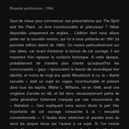
Première publication : 1986
Quoi de mieux pour commencer nos présentations que
The Spirit
and the Flesh
, un livre incontournable et précurseur ? Hélas
disponible uniquement en anglais… L’édition dont nous allons
parler est la nouvelle version, qui fut à nous préfacée en 1991 (la
première édition datant de 1986). On insiste particulièrement sur
ces dates, car avant d’entamer la lecture de cet ouvrage, il est
important d’en replacer le contexte historique. A cette époque,
probablement de manière plus criante qu’aujourd’hui les
communautés « gays » éprouvaient le besoin de revendiquer leur
identité, et moins de vingt ans après Woodstock & co, la « liberté
sexuelle » était un sujet en vogue, incontournable et présent
dans tous les esprits. Walter L. Williams, né en 1948, avait une
vingtaine d’année en 68, et fait donc nécessairement partie de
cette génération fortement marquée par ces mouvements de
« libération ». Ceci expliquant sans aucun doute la part très
importante de cet ouvrage consacrée à la « sexualité
conventionnelle ». Il faudra donc relativiser et prendre avec du
recul les propos tenus par l’auteur à ce sujet. Si l’on insiste