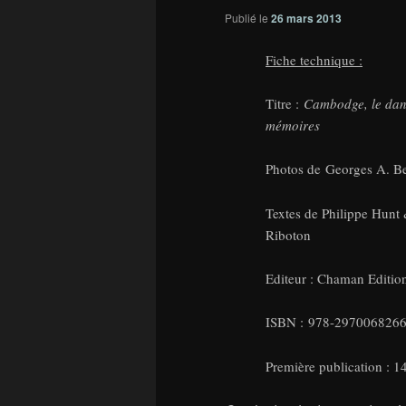
Publié le
26 mars 2013
Fiche technique :
Titre :
Cambodge, le dan
mémoires
Photos de Georges A. Be
Textes de Philippe Hunt 
Riboton
Editeur : Chaman Editio
ISBN : 978-297006826
Première publication : 