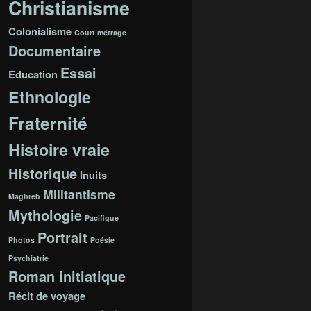
Christianisme
Colonialisme
Court métrage
Documentaire
Essai
Education
Ethnologie
Fraternité
Histoire vraie
Historique
Inuits
Militantisme
Maghreb
Mythologie
Pacifique
Portrait
Photos
Poésie
Psychiatrie
Roman initiatique
Récit de voyage