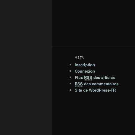
MÉTA
Inscription
Connexion
Flux
RSS
des articles
RSS
des commentaires
Site de WordPress-FR