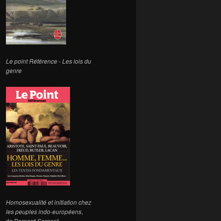
Le point Référence - Les lois du
genre
Homosexualité et initiation chez
les peuples indo-européens
,
de Bernard Sergent