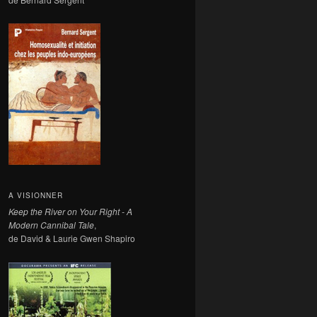
A VISIONNER
Keep the River on Your Right - A
Modern Cannibal Tale
,
de David & Laurie Gwen Shapiro