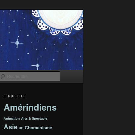
Recherche
ÉTIQUETTES
Amérindiens
Animation
Arts & Spectacle
Asie
Chamanisme
BD