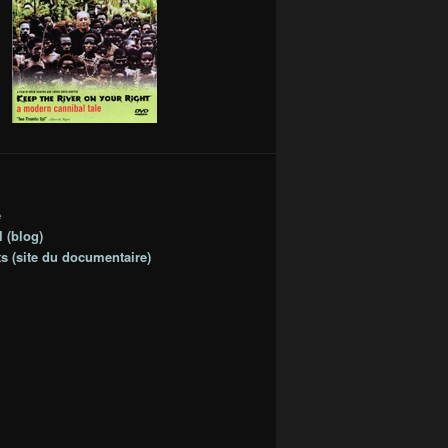
e
 (blog)
ts (site du documentaire)