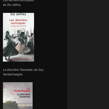
de Zia Jaffrey
La Dernière Traversée
, de Guy
Vanderhaeghe