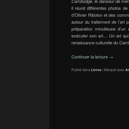
Cambodge, le danseur de mé
il réunit différentes photos 
d’Olivier Riboton et des commen
autour du traitement de l’art
préparation minutieuse d’un
exécuter son art… Un art qui a 
renaissance culturelle du Ca
Continuer la lecture
→
Publié dans
Livres
|
Marqué avec
Ar