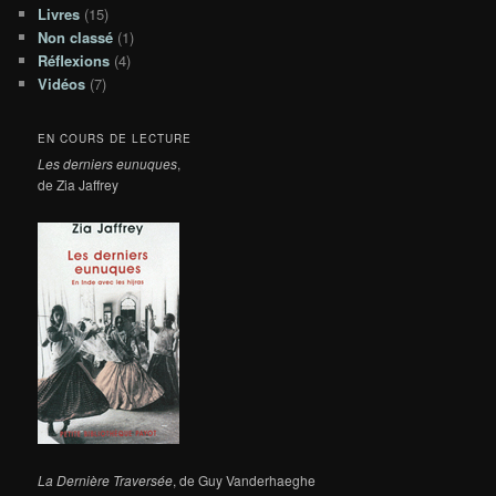
Livres
(15)
Non classé
(1)
Réflexions
(4)
Vidéos
(7)
EN COURS DE LECTURE
Les derniers eunuques
,
de Zia Jaffrey
La Dernière Traversée
, de Guy Vanderhaeghe