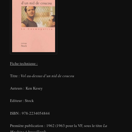
Fiche technique :
Titre :
Vol au-dessus d’un nid de coucou
Auteurs : Ken Kesey
Editeur : Stock
ISBN : 978-2234054844
Première publication : 1962 (1963 pour la VF, sous le titre
La
Machine à brouillard
)