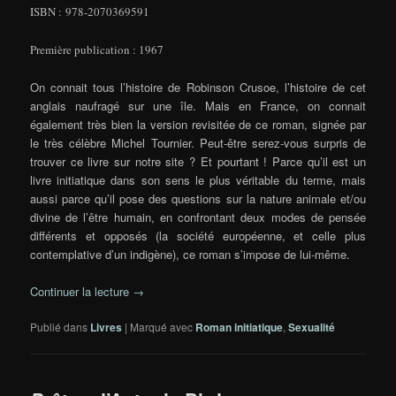
ISBN : 978-2070369591
Première publication : 1967
On connait tous l’histoire de Robinson Crusoe, l’histoire de cet
anglais naufragé sur une île. Mais en France, on connait
également très bien la version revisitée de ce roman, signée par
le très célèbre Michel Tournier. Peut-être serez-vous surpris de
trouver ce livre sur notre site ? Et pourtant ! Parce qu’il est un
livre initiatique dans son sens le plus véritable du terme, mais
aussi parce qu’il pose des questions sur la nature animale et/ou
divine de l’être humain, en confrontant deux modes de pensée
différents et opposés (la société européenne, et celle plus
contemplative d’un indigène), ce roman s’impose de lui-même.
Continuer la lecture
→
Publié dans
Livres
|
Marqué avec
Roman initiatique
,
Sexualité