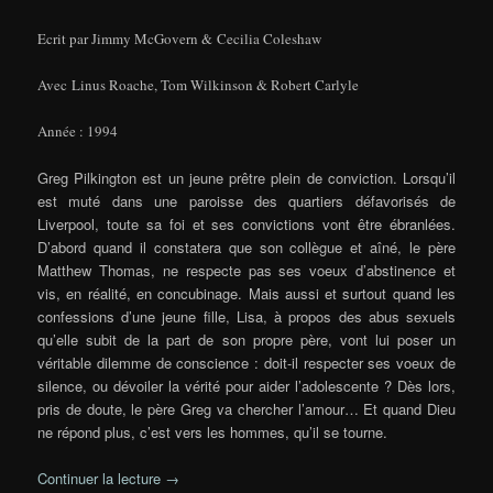
Ecrit par Jimmy McGovern & Cecilia Coleshaw
Avec Linus Roache, Tom Wilkinson & Robert Carlyle
Année : 1994
Greg Pilkington est un jeune prêtre plein de conviction. Lorsqu’il
est muté dans une paroisse des quartiers défavorisés de
Liverpool, toute sa foi et ses convictions vont être ébranlées.
D’abord quand il constatera que son collègue et aîné, le père
Matthew Thomas, ne respecte pas ses voeux d’abstinence et
vis, en réalité, en concubinage. Mais aussi et surtout quand les
confessions d’une jeune fille, Lisa, à propos des abus sexuels
qu’elle subit de la part de son propre père, vont lui poser un
véritable dilemme de conscience : doit-il respecter ses voeux de
silence, ou dévoiler la vérité pour aider l’adolescente ? Dès lors,
pris de doute, le père Greg va chercher l’amour… Et quand Dieu
ne répond plus, c’est vers les hommes, qu’il se tourne.
Continuer la lecture
→