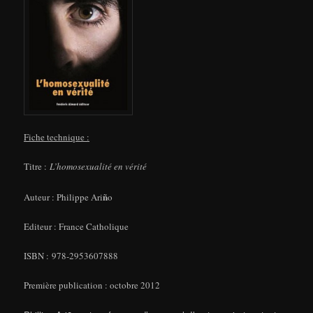
Fiche technique :
Titre :
L’homosexualité en vérité
ñ
Auteur : Philippe Ari
o
Editeur : France Catholique
ISBN : 978-2953607888
Première publication : octobre 2012