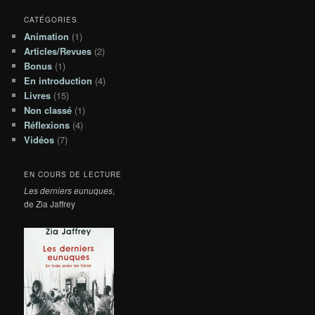
CATÉGORIES
Animation
(1)
Articles/Revues
(2)
Bonus
(1)
En introduction
(4)
Livres
(15)
Non classé
(1)
Réflexions
(4)
Vidéos
(7)
EN COURS DE LECTURE
Les derniers eunuques
,
de Zia Jaffrey