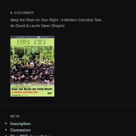
A VISIONNER
Keep the River on Your Right - A Modern Cannibal Tale
,
de David & Laurie Gwen Shapiro
MÉTA
Inscription
Connexion