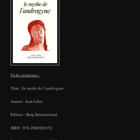
Fiche technique :
Titre :
Le mythe de l’androgyne
Auteur : Jean Libis
Editeur : Berg International
ISBN : 978-2900269152