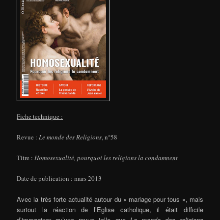
Fiche technique :
Revue :
Le monde des Religions
, n°58
Titre :
Homosexualité, pourquoi les religions la condamnent
Date de publication : mars 2013
Avec la très forte actualité autour du « mariage pour tous », mais
surtout la réaction de l’Eglise catholique, il était difficile
d’immaginer qu’une revue telle que
Le monde des religions