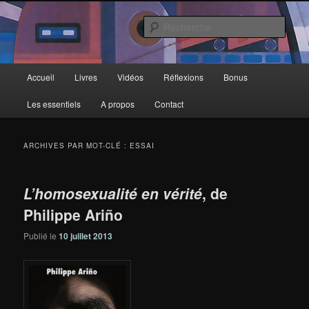
Aller
Aller
au
au
Rech
contenu
contenu
principal
secondaire
Deux-Esprits
Menu
Accueil
Livres
Vidéos
Réflexions
Bonus
principal
Les essentiels
A propos
Contact
ARCHIVES PAR MOT-CLÉ :
ESSAI
L’homosexualité en vérité
, de
Philippe Ariño
Publié le
10 juillet 2013