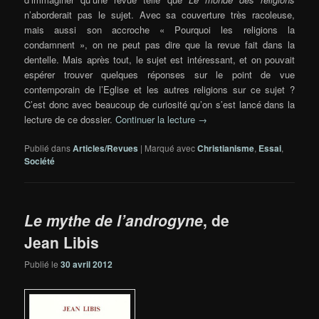
n’aborderait pas le sujet. Avec sa couverture très racoleuse,
mais aussi son accroche « Pourquoi les religions la
condamnent », on ne peut pas dire que la revue fait dans la
dentelle. Mais après tout, le sujet est intéressant, et on pouvait
espérer trouver quelques réponses sur le point de vue
contemporain de l’Eglise et les autres religions sur ce sujet ?
C’est donc avec beaucoup de curiosité qu’on s’est lancé dans la
lecture de ce dossier.
Continuer la lecture
→
Publié dans
Articles/Revues
|
Marqué avec
Christianisme
,
Essai
,
Société
Le mythe de l’androgyne
, de
Jean Libis
Publié le
30 avril 2012