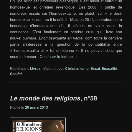
Phillipe Ariño est professeur d’espagnol. Il est aussi et surtout un
homosexuel et chrétien revendiqué. Dès 2008, il publie de
nombreux essais sur l’homosexualité, ou plutôt, sur « le désir
homosexuel », comme il le définit. Mais en 2011, contrairement à
beaucoup d’homosexuels (?), il décide de vivre dans la
continence. C’est finalement en octobre 2012 qu’il livre son
nouvel ouvrage,
L’homosexualité en vérité
, dont toute la dernière
partie s’intéresse à la question de la compatibilité entre
« homosexualité et « foi chrétienne ». Il ne pouvait donc que
nous intéresser !
Continuer la lecture
→
Publié dans
Livres
|
Marqué avec
Christianisme
,
Essai
,
Sexualité
,
Société
Le monde des religions
, n°58
Publié le
20 mars 2013