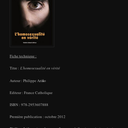
Fiche technique :
Titre :
L’homosexualité en vérité
ñ
Auteur : Philippe Ari
o
Editeur : France Catholique
ISBN : 978-2953607888
Première publication : octobre 2012