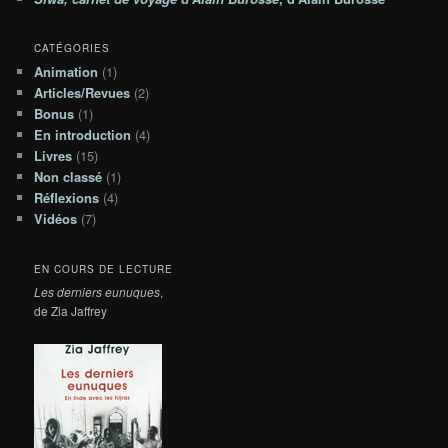
CATÉGORIES
Animation
(1)
Articles/Revues
(2)
Bonus
(1)
En introduction
(4)
Livres
(15)
Non classé
(1)
Réflexions
(4)
Vidéos
(7)
EN COURS DE LECTURE
Les derniers eunuques
,
de Zia Jaffrey