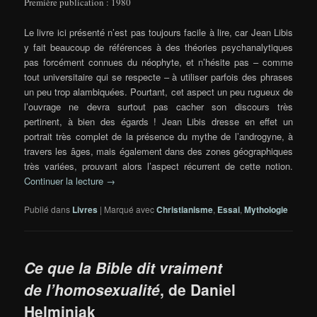
Première publication : 1980
Le livre ici présenté n’est pas toujours facile à lire, car Jean Libis
y fait beaucoup de références à des théories psychanalytiques
pas forcément connues du néophyte, et n’hésite pas – comme
tout universitaire qui se respecte – à utiliser parfois des phrases
un peu trop alambiquées. Pourtant, cet aspect un peu rugueux de
l’ouvrage ne devra surtout pas cacher son discours très
pertinent, à bien des égards ! Jean Libis dresse en effet un
portrait très complet de la présence du mythe de l’androgyne, à
travers les âges, mais également dans des zones géographiques
très variées, prouvant alors l’aspect récurrent de cette notion.
Continuer la lecture
→
Publié dans
Livres
|
Marqué avec
Christianisme
,
Essai
,
Mythologie
Ce que la Bible dit vraiment
de l’homosexualité
, de Daniel
Helminiak