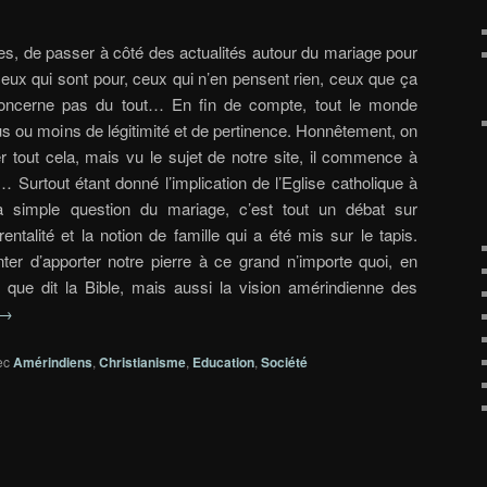
nes, de passer à côté des actualités autour du mariage pour
eux qui sont pour, ceux qui n’en pensent rien, ceux que ça
oncerne pas du tout… En fin de compte, tout le monde
lus ou moins de légitimité et de pertinence. Honnêtement, on
r tout cela, mais vu le sujet de notre site, il commence à
se… Surtout étant donné l’implication de l’Eglise catholique à
a simple question du mariage, c’est tout un débat sur
arentalité et la notion de famille qui a été mis sur le tapis.
er d’apporter notre pierre à ce grand n’importe quoi, en
 que dit la Bible, mais aussi la vision amérindienne des
→
ec
Amérindiens
,
Christianisme
,
Education
,
Société