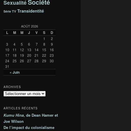
Société
Sexualité
Transidentité
Série TV
AOÛT 2026
L
M
M
J
V
S
D
1
2
3
4
5
6
7
8
9
10
11
12
13
14
15
16
17
18
19
20
21
22
23
24
25
26
27
28
29
30
31
« Juin
ARCHIVES
A
r
c
ARTICLES RÉCENTS
h
Kumu Hina
, de Dean Hamer et
i
Joe Wilson
v
e
De l’impact du colonialisme