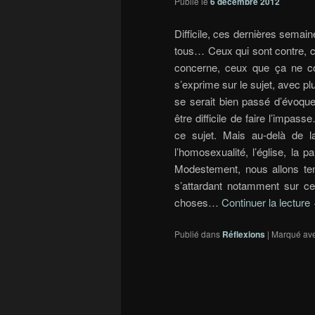
Publié le
6 décembre 2012
Difficile, ces dernières semai
tous… Ceux qui sont contre, c
concerne, ceux que ça ne c
s’exprime sur le sujet, avec p
se serait bien passé d’évoque
être difficile de faire l’impas
ce sujet. Mais au-delà de l
l’homosexualité, l’église, la p
Modestement, nous allons tent
s’attardant notamment sur ce
choses…
Continuer la lecture
Publié dans
Réflexions
|
Marqué av