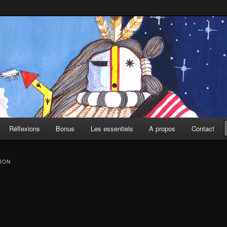
Réflexions
Bonus
Les essentiels
A propos
Contact
ION