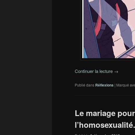
Continuer la lecture
→
Publié dans
Réflexions
|
Marqué av
Le mariage pour 
l’homosexualit