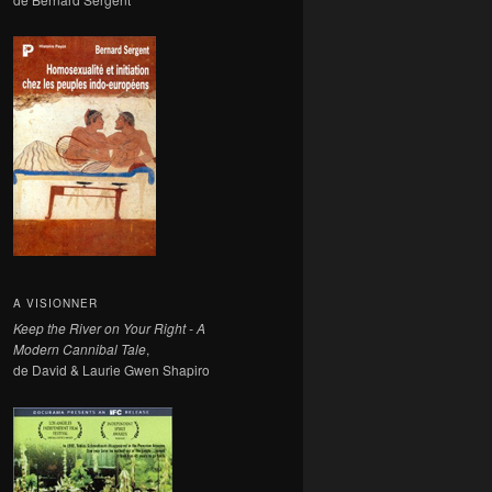
A VISIONNER
Keep the River on Your Right - A
Modern Cannibal Tale
,
de David & Laurie Gwen Shapiro