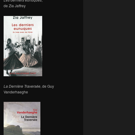
de Zia Jaffrey
La Dernière Traversée
, de Guy
Vanderhaeghe