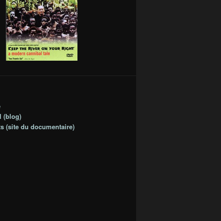
e
 (blog)
ts (site du documentaire)