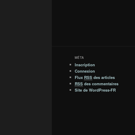
MÉTA
Inscription
Connexion
Flux
RSS
des articles
RSS
des commentaires
Site de WordPress-FR