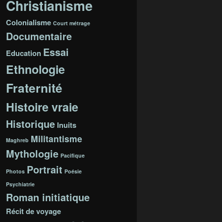
Christianisme
Colonialisme
Court métrage
Documentaire
Essai
Education
Ethnologie
Fraternité
Histoire vraie
Historique
Inuits
Militantisme
Maghreb
Mythologie
Pacifique
Portrait
Photos
Poésie
Psychiatrie
Roman initiatique
Récit de voyage