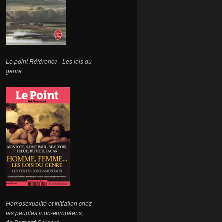
Le point Référence - Les lois du
genre
Homosexualité et initiation chez
les peuples indo-européens
,
de Bernard Sergent