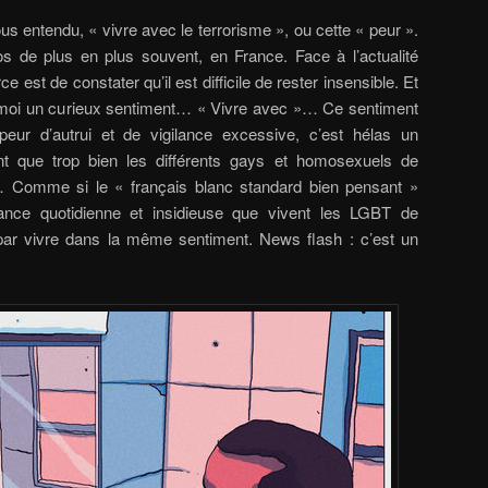
ous entendu, « vivre avec le terrorisme », ou cette « peur ».
 de plus en plus souvent, en France. Face à l’actualité
ce est de constater qu’il est difficile de rester insensible. Et
n moi un curieux sentiment… « Vivre avec »… Ce sentiment
peur d’autrui et de vigilance excessive, c’est hélas un
t que trop bien les différents gays et homosexuels de
… Comme si le « français blanc standard bien pensant »
rance quotidienne et insidieuse que vivent les LGBT de
ir par vivre dans la même sentiment. News flash : c’est un