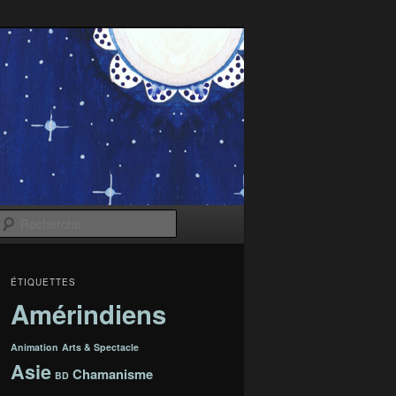
Recherche
ÉTIQUETTES
Amérindiens
Animation
Arts & Spectacle
Asie
Chamanisme
BD