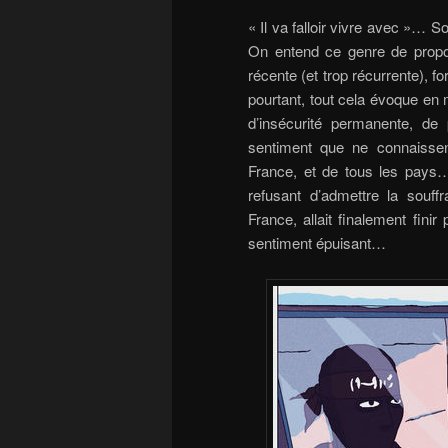
« Il va falloir vivre avec »… S
On entend ce genre de propos
récente (et trop récurrente), for
pourtant, tout cela évoque e
d’insécurité permanente, de 
sentiment que ne connaissen
France, et de tous les pays
refusant d’admettre la souff
France, allait finalement fin
sentiment épuisant…