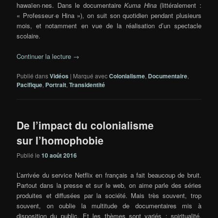
hawaïen·nes. Dans le documentaire
Kuma Hina
(littéralement :
« Professeur·e Hina »), on suit son quotidien pendant plusieurs
mois, et notamment en vue de la réalisation d’un spectacle
scolaire.
Continuer la lecture
→
Publié dans
Vidéos
|
Marqué avec
Colonialisme
,
Documentaire
,
Pacifique
,
Portrait
,
Transidentité
De l’impact du colonialisme
sur l’homophobie
Publié le
10 août 2016
L’arrivée du service Netflix en français a fait beaucoup de bruit.
Partout dans la presse et sur le web, on aime parle des séries
produites et diffusées par la société. Mais très souvent, trop
souvent, on oublie la multitude de documentaires mis à
disposition du public. Et les thèmes sont variés : spiritualité,