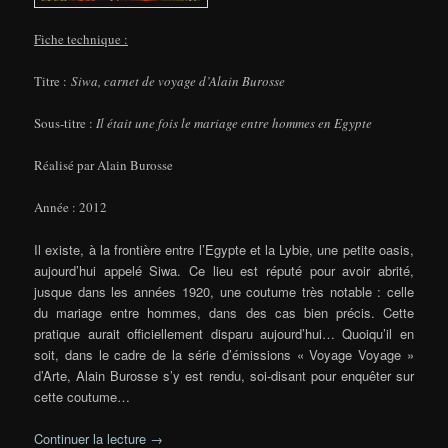
Fiche technique :
Titre :
Siwa, carnet de voyage d’Alain Burosse
Sous-titre :
Il était une fois le mariage entre hommes en Egypte
Réalisé par Alain Burosse
Année : 2012
Il existe, à la frontière entre l’Egypte et la Lybie, une petite oasis,
aujourd’hui appelé Siwa. Ce lieu est réputé pour avoir abrité,
jusque dans les années 1920, une coutume très notable : celle
du mariage entre hommes, dans des cas bien précis. Cette
pratique aurait officiellement disparu aujourd’hui… Quoiqu’il en
soit, dans le cadre de la série d’émissions « Voyage Voyage »
d’Arte, Alain Burosse s’y est rendu, soi-disant pour enquêter sur
cette coutume…
Continuer la lecture
→