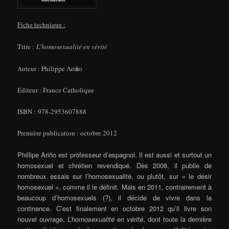
Fiche technique :
Titre :
L’homosexualité en vérité
ñ
Auteur : Philippe Ari
o
Editeur : France Catholique
ISBN : 978-2953607888
Première publication : octobre 2012
Phillipe Ariño est professeur d’espagnol. Il est aussi et surtout un
homosexuel et chrétien revendiqué. Dès 2008, il publie de
nombreux essais sur l’homosexualité, ou plutôt, sur « le désir
homosexuel », comme il le définit. Mais en 2011, contrairement à
beaucoup d’homosexuels (?), il décide de vivre dans la
continence. C’est finalement en octobre 2012 qu’il livre son
nouvel ouvrage,
L’homosexualité en vérité
, dont toute la dernière