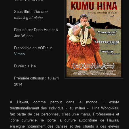
Sous-titre :
The true
meaning of aloha
Réalisé par Dean Hamer &
Joe Wilson
Disponible en VOD sur
Vimeo
Durée : 1H16
Première diffusion : 10 avril
2014
A Hawaii, comme partout dans le monde, il existe
traditionnellement des individus « au milieu ». Hina Wong-Kalu
fait partie de ces personnes, c’est un·e māhū. Professeur·e et
icône culturelle, iel porte la culture autochtone de Hawaii,
enseigne notamment des danses et des chants à des élèves