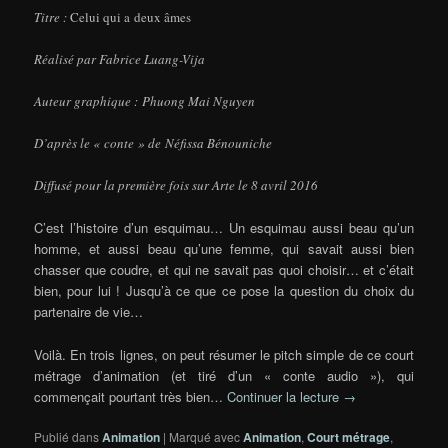
Titre :
Celui qui a deux âmes
Réalisé par Fabrice Luang-Vija
Auteur graphique : Phuong Mai Nguyen
D’après le « conte » de Néfissa Bénouniche
Diffusé pour la première fois sur Arte le 8 avril 2016
C’est l’histoire d’un esquimau… Un esquimau aussi beau qu’un
homme, et aussi beau qu’une femme, qui savait aussi bien
chasser que coudre, et qui ne savait pas quoi choisir… et c’était
bien, pour lui ! Jusqu’à ce que ce pose la question du choix du
partenaire de vie…
Voilà. En trois lignes, on peut résumer le pitch simple de ce court
métrage d’animation (et tiré d’un « conte audio »), qui
commençait pourtant très bien…
Continuer la lecture
→
Publié dans
Animation
|
Marqué avec
Animation
,
Court métrage
,